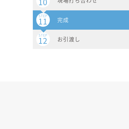
10
現場打ち合わせ
STEP
11
完成
STEP
12
お引渡し