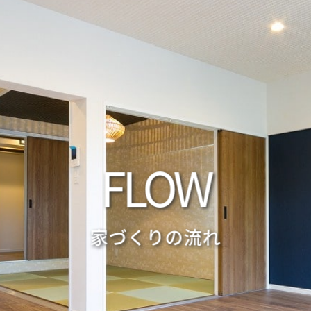
F
L
O
W
家づくりの流れ