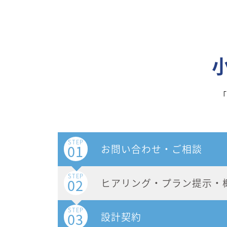
「
STEP
01
お問い合わせ・ご相談
STEP
02
ヒアリング・プラン提示・
STEP
03
設計契約