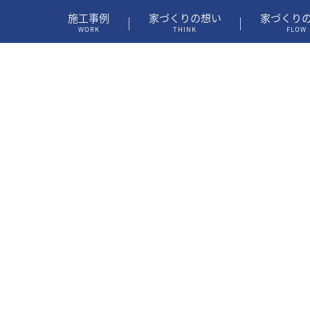
施工事例
家づくりの想い
家づくり
WORK
THINK
FLOW